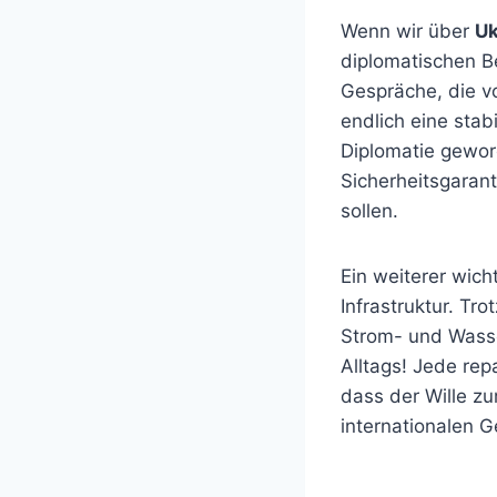
Wenn wir über
Uk
diplomatischen B
Gespräche, die v
endlich eine stab
Diplomatie gewor
Sicherheitsgaran
sollen.
Ein weiterer wich
Infrastruktur. Tr
Strom- und Wasse
Alltags! Jede repa
dass der Wille z
internationalen G