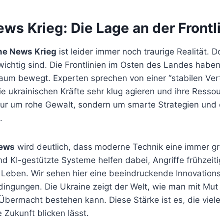
ws Krieg: Die Lage an der Frontl
ne News Krieg
ist leider immer noch traurige Realität. D
ichtig sind. Die Frontlinien im Osten des Landes haben
aum bewegt. Experten sprechen von einer “stabilen Ver
e ukrainischen Kräfte sehr klug agieren und ihre Resso
nur um rohe Gewalt, sondern um smarte Strategien und
.
News
wird deutlich, dass moderne Technik eine immer gr
nd KI-gestützte Systeme helfen dabei, Angriffe frühzeit
h Leben. Wir sehen hier eine beeindruckende Innovations
dingungen. Die Ukraine zeigt der Welt, wie man mit Mu
Übermacht bestehen kann. Diese Stärke ist es, die viel
e Zukunft blicken lässt.