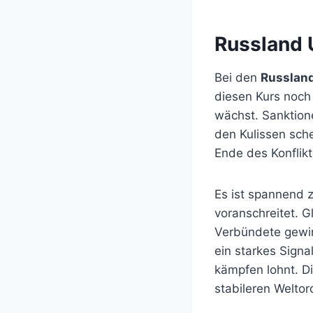
Russland 
Bei den
Russlan
diesen Kurs noch 
wächst. Sanktion
den Kulissen sche
Ende des Konflik
Es ist spannend z
voranschreitet. G
Verbündete gewinn
ein starkes Signal
kämpfen lohnt. D
stabileren Welto