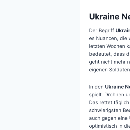
Ukraine Ne
Der Begriff
Ukrai
es Nuancen, die w
letzten Wochen k
bedeutet, dass di
geht nicht mehr 
eigenen Soldaten
In den
Ukraine 
spielt. Drohnen u
Das rettet täglic
schwierigsten Be
auch gegen eine 
optimistisch in di