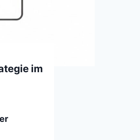
ategie im
er