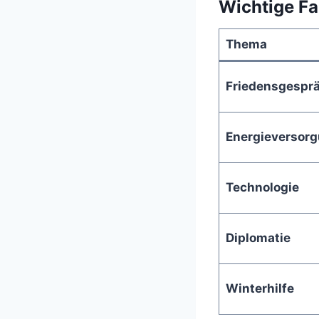
Wichtige Fa
Thema
Friedensgespr
Energieversor
Technologie
Diplomatie
Winterhilfe