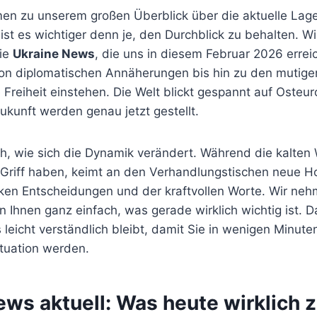
men zu unserem großen Überblick über die aktuelle Lage
st es wichtiger denn je, den Durchblick zu behalten. W
ie
Ukraine News
, die uns in diesem Februar 2026 erreic
on diplomatischen Annäherungen bis hin zu den mutig
e Freiheit einstehen. Die Welt blickt gespannt auf Osteu
ukunft werden genau jetzt gestellt.
ch, wie sich die Dynamik verändert. Während die kalten
Griff haben, keimt an den Verhandlungstischen neue Hof
rken Entscheidungen und der kraftvollen Worte. Wir neh
 Ihnen ganz einfach, was gerade wirklich wichtig ist. D
s leicht verständlich bleibt, damit Sie in wenigen Minut
Situation werden.
ws aktuell: Was heute wirklich z