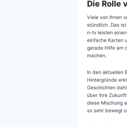
Die Rolle
Viele von Ihnen v
stündlich. Das is
n-tv leisten eine
einfache Karten 
gerade Hilfe am 
machen.
In den aktuellen 
Hintergründe erk
Geschichten dahi
über ihre Zukunf
diese Mischung au
so sehr bewegt u