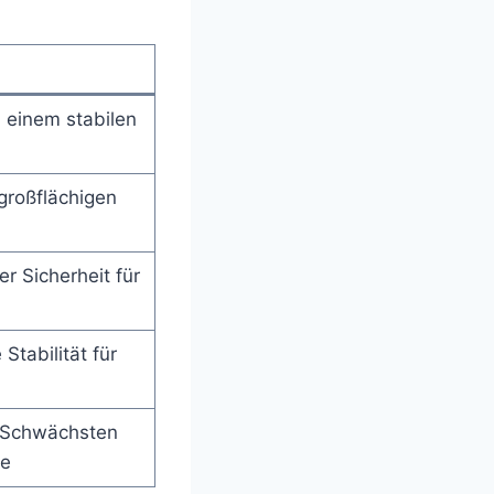
 einem stabilen
großflächigen
r Sicherheit für
 Stabilität für
 Schwächsten
te