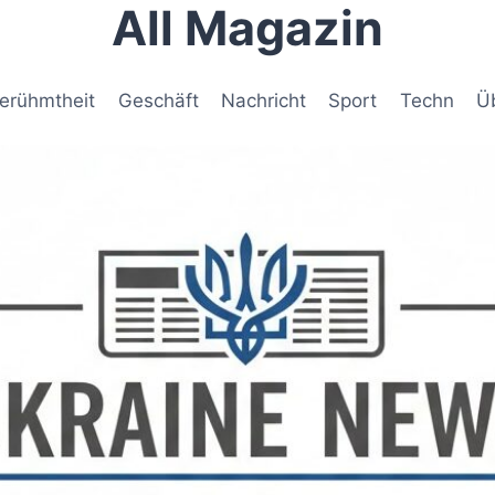
All Magazin
erühmtheit
Geschäft
Nachricht
Sport
Techn
Ü