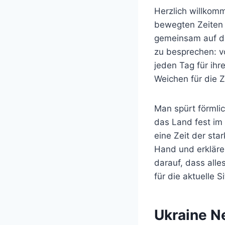
Herzlich willkom
bewegten Zeiten i
gemeinsam auf d
zu besprechen: v
jeden Tag für ihr
Weichen für die Z
Man spürt förmli
das Land fest im 
eine Zeit der sta
Hand und erklären
darauf, dass alle
für die aktuelle 
Ukraine Ne