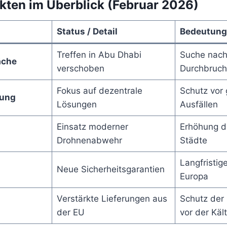
kten im Überblick (Februar 2026)
Status / Detail
Bedeutung
Treffen in Abu Dhabi
Suche nach
äche
verschoben
Durchbruch
Fokus auf dezentrale
Schutz vor 
gung
Lösungen
Ausfällen
Einsatz moderner
Erhöhung de
Drohnenabwehr
Städte
Langfristige
Neue Sicherheitsgarantien
Europa
Verstärkte Lieferungen aus
Schutz der
der EU
vor der Käl