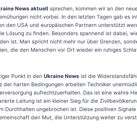
raine News aktuell
sprechen, kommen wir an den neu
emühungen nicht vorbei. In den letzten Tagen gab es in
on den USA und europäischen Partnern unterstützt werde
ile Lösung zu finden. Besonders spannend ist dabei, wie
den ist. Man spricht nicht mehr nur über Grenzen, sond
tien, die den Menschen vor Ort wieder ein ruhiges Schl
tiger Punkt in den
Ukraine News
ist die Widerstandsfähi
otz der harten Bedingungen arbeiten Techniker unermüdli
rversorgung aufrechtzuerhalten. Das ist eine wahre He
rierte Leitung ist ein kleiner Sieg für die Zivilbevölkerun
um Durchhalten ungebrochen ist. Diese positiven Signal
emeinschaft den Mut, die Unterstützung weiter zu verst