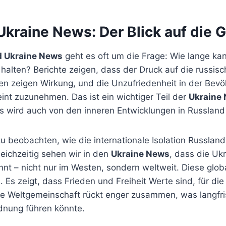
Ukraine News: Der Blick auf die 
d Ukraine News
geht es oft um die Frage: Wie lange ka
halten? Berichte zeigen, dass der Druck auf die russisc
en zeigen Wirkung, und die Unzufriedenheit in der Bevö
int zuzunehmen. Das ist ein wichtiger Teil der
Ukraine
ts wird auch von den inneren Entwicklungen in Russlan
u beobachten, wie die internationale Isolation Russland
leichzeitig sehen wir in den
Ukraine News
, dass die Uk
t – nicht nur im Westen, sondern weltweit. Diese global
. Es zeigt, dass Frieden und Freiheit Werte sind, für die
ie Weltgemeinschaft rückt enger zusammen, was langfris
rdnung führen könnte.