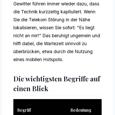
Gewitter führen immer wieder dazu, dass
die Technik kurzzeitig kapituliert. Wenn
Sie die Telekom Störung in der Nähe
lokalisieren, wissen Sie sofort: “Es liegt
nicht an mir!” Das beruhigt ungemein und
hilft dabei, die Wartezeit sinnvoll zu
überbrücken, etwa durch die Nutzung
eines mobilen Hotspots.
Die wichtigsten Begriffe auf
einen Blick
N
Begriff
Bedeutung
S