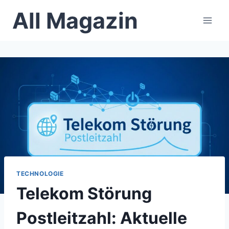
Skip
All Magazin
to
content
TECHNOLOGIE
Telekom Störung
Postleitzahl: Aktuelle