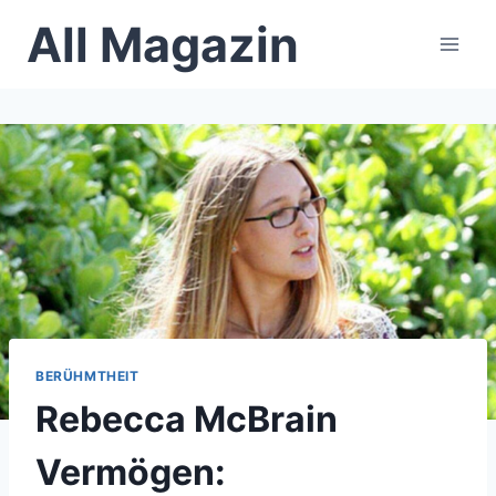
Skip
All Magazin
to
content
BERÜHMTHEIT
Rebecca McBrain
Vermögen: