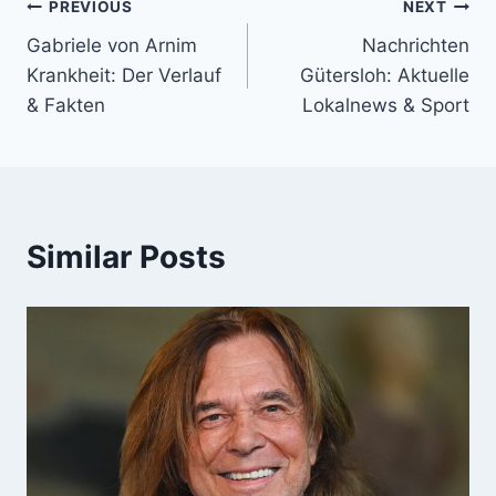
Post
PREVIOUS
NEXT
Gabriele von Arnim
Nachrichten
navigation
Krankheit: Der Verlauf
Gütersloh: Aktuelle
& Fakten
Lokalnews & Sport
Similar Posts