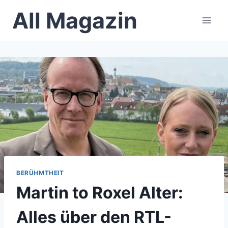
Skip
All Magazin
to
content
BERÜHMTHEIT
Martin to Roxel Alter:
Alles über den RTL-