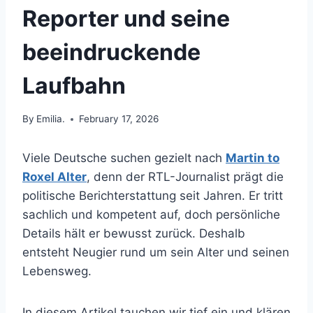
Reporter und seine
beeindruckende
Laufbahn
By
Emilia.
February 17, 2026
Viele Deutsche suchen gezielt nach
Martin to
Roxel Alter
, denn der RTL-Journalist prägt die
politische Berichterstattung seit Jahren. Er tritt
sachlich und kompetent auf, doch persönliche
Details hält er bewusst zurück. Deshalb
entsteht Neugier rund um sein Alter und seinen
Lebensweg.
In diesem Artikel tauchen wir tief ein und klären