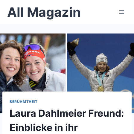
Skip
All Magazin
to
content
BERÜHMTHEIT
Laura Dahlmeier Freund:
Einblicke in ihr