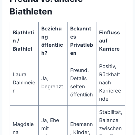
Biathleten
Beziehu
Bekannt
Biathleti
Einfluss
ng
es
n /
auf
öffentlic
Privatleb
Biathlet
Karriere
h?
en
Positiv,
Freund,
Laura
Rückhalt
Ja,
Details
Dahlmeie
nach
begrenzt
selten
r
Karrieree
öffentlich
nde
Stabilität,
Ja, Ehe
Balance
Magdale
Ehemann
mit
zwischen
na
, Kinder,