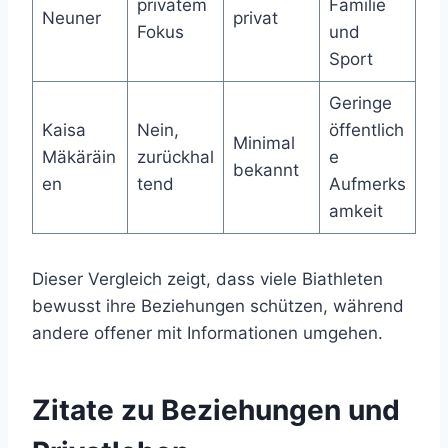
privatem
Familie
Neuner
privat
Fokus
und
Sport
Geringe
Kaisa
Nein,
öffentlich
Minimal
Mäkäräin
zurückhal
e
bekannt
en
tend
Aufmerks
amkeit
Dieser Vergleich zeigt, dass viele Biathleten
bewusst ihre Beziehungen schützen, während
andere offener mit Informationen umgehen.
Zitate zu Beziehungen und