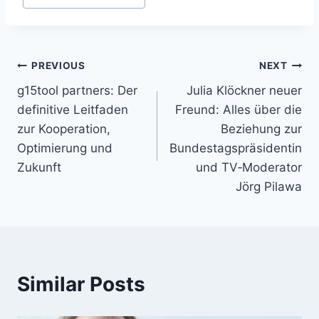
Tags:
Post
PREVIOUS
NEXT
g15tool partners: Der
Julia Klöckner neuer
navigation
definitive Leitfaden
Freund: Alles über die
zur Kooperation,
Beziehung zur
Optimierung und
Bundestagspräsidentin
Zukunft
und TV‑Moderator
Jörg Pilawa
Similar Posts