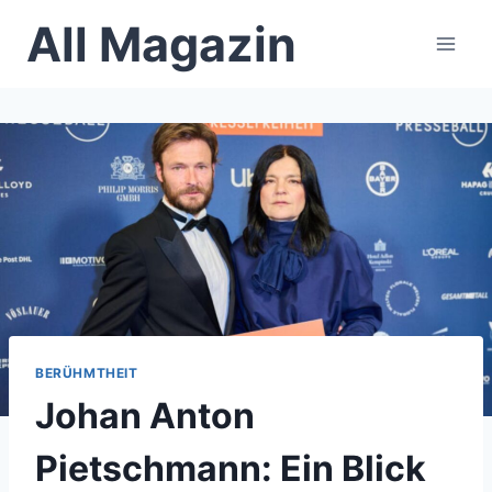
Skip
All Magazin
to
content
BERÜHMTHEIT
Johan Anton
Pietschmann: Ein Blick