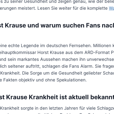
s zu seiner Gesundheit und zeigen genau, wie der beli
erungen meistert. Lesen Sie weiter für die komplette
Wa
st Krause und warum suchen Fans nac
 eine echte Legende im deutschen Fernsehen. Millionen 
izeihauptkommissar Horst Krause aus dem ARD-Format Pol
 und sein markantes Aussehen machen ihn unverwechse
lich seltener auftritt, schlagen die Fans Alarm. Sie frage
Krankheit. Die Sorge um die Gesundheit geliebter Schaus
ie Fakten objektiv und ohne Spekulationen.
t Krause Krankheit ist aktuell bekann
rankheit sorgte in den letzten Jahren für viele Schlagzei