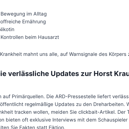
 Bewegung im Alltag
toffreiche Ernährung
Nikotin
Kontrollen beim Hausarzt
Krankheit mahnt uns alle, auf Warnsignale des Körpers 
ie verlässliche Updates zur Horst Kra
h auf Primärquellen. Die ARD-Pressestelle liefert verläs
öffentlicht regelmäßige Updates zu den Dreharbeiten. 
kheit tracken wollen, meiden Sie clickbait-Artikel. Der
on bieten oft exklusive Interviews mit dem Schauspiele
ten Sie Fakten statt Fiktion.