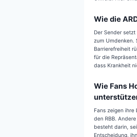
Wie die ARD
Der Sender setzt 
zum Umdenken. St
Barrierefreiheit 
für die Repräsen
dass Krankheit n
Wie Fans Ho
unterstütz
Fans zeigen ihre
den RBB. Andere 
besteht darin, s
Entscheidung, ihn