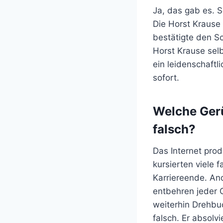
Ja, das gab es. S
Die Horst Krause
bestätigte den Sc
Horst Krause selb
ein leidenschaftl
sofort.
Welche Gerü
falsch?
Das Internet prod
kursierten viele
Karriereende. An
entbehren jeder G
weiterhin Drehbuc
falsch. Er absolv