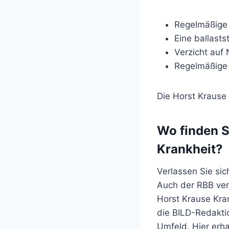
Regelmäßige
Eine ballasts
Verzicht auf 
Regelmäßige 
Die Horst Krause 
Wo finden S
Krankheit?
Verlassen Sie sic
Auch der RBB ver
Horst Krause Kran
die BILD-Redakti
Umfeld. Hier erhal