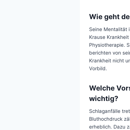
Wie geht de
Seine Mentalität 
Krause Krankheit 
Physiotherapie. Se
berichten von sei
Krankheit nicht u
Vorbild.
Welche Vor
wichtig?
Schlaganfälle tre
Bluthochdruck zäh
erheblich. Dazu z