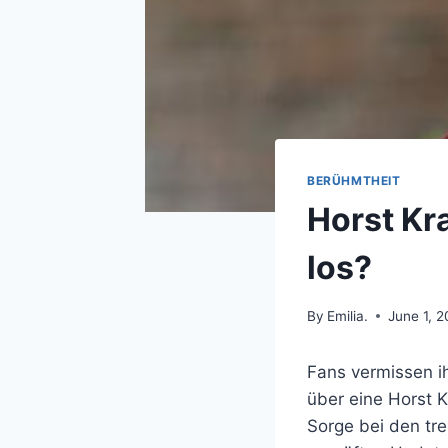
BERÜHMTHEIT
Horst Kr
los?
By
Emilia.
June 1, 
Fans vermissen i
über eine Horst K
Sorge bei den tre