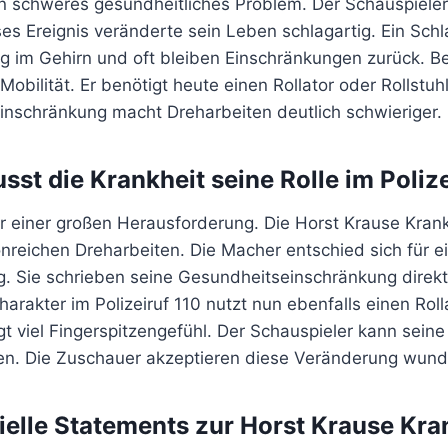
in schweres gesundheitliches Problem. Der Schauspieler 
ses Ereignis veränderte sein Leben schlagartig. Ein Schla
ng im Gehirn und oft bleiben Einschränkungen zurück. B
Mobilität. Er benötigt heute einen Rollator oder Rollstuhl
Einschränkung macht Dreharbeiten deutlich schwieriger.
sst die Krankheit seine Rolle im Poliz
r einer großen Herausforderung. Die Horst Krause Krank
onreichen Dreharbeiten. Die Macher entschied sich für e
g. Sie schrieben seine Gesundheitseinschränkung direkt
arakter im Polizeiruf 110 nutzt nun ebenfalls einen Roll
t viel Fingerspitzengefühl. Der Schauspieler kann seine 
len. Die Zuschauer akzeptieren diese Veränderung wund
zielle Statements zur Horst Krause Kra