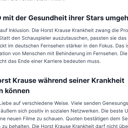
 mit der Gesundheit ihrer Stars umgeh
auf Inklusion. Die Horst Krause Krankheit zwang die Pr
att den Schauspieler auszutauschen, passten sie das 
rückt im deutschen Fernsehen stärker in den Fokus. Das i
tation von Menschen mit Behinderung im Fernsehen. Di
icht das Ende einer Karriere bedeuten muss.
rst Krause während seiner Krankheit
en können
 Liebe auf verschiedene Weise. Viele senden Genesun
äußern sich positiv in sozialen Netzwerken. Die beste 
eine neuen Filme zu schauen. Quoten bestätigen dem Se
 zu behalten. Die Horst Krause Krankheit darf nicht übe