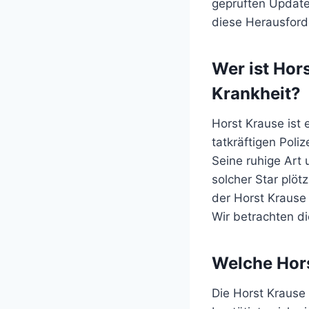
geprüften Update
diese Herausford
Wer ist Hor
Krankheit?
Horst Krause ist
tatkräftigen Pol
Seine ruhige Art
solcher Star plötz
der Horst Krause 
Wir betrachten d
Welche Hors
Die Horst Krause K