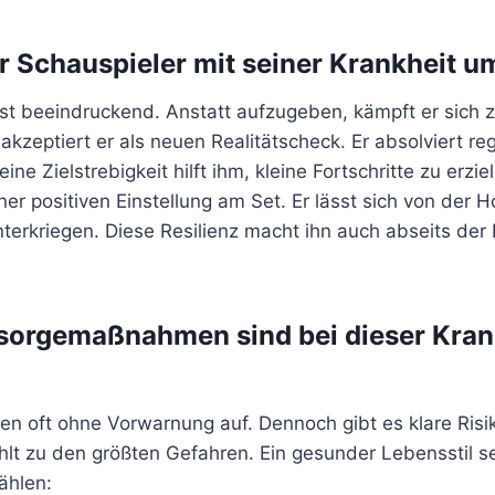
r Schauspieler mit seiner Krankheit u
ist beeindruckend. Anstatt aufzugeben, kämpft er sich z
akzeptiert er als neuen Realitätscheck. Er absolviert r
ine Zielstrebigkeit hilft ihm, kleine Fortschritte zu erzie
ner positiven Einstellung am Set. Er lässt sich von der 
nterkriegen. Diese Resilienz macht ihn auch abseits de
sorgemaßnahmen sind bei dieser Kran
ten oft ohne Vorwarnung auf. Dennoch gibt es klare Risi
lt zu den größten Gefahren. Ein gesunder Lebensstil se
ählen: