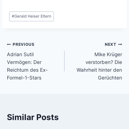
Post
#
Gerald Heiser Eltern
Tags:
Post
PREVIOUS
NEXT
Adrian Sutil
Mike Krüger
navigation
Vermögen: Der
verstorben? Die
Reichtum des Ex-
Wahrheit hinter den
Formel-1-Stars
Gerüchten
Similar Posts