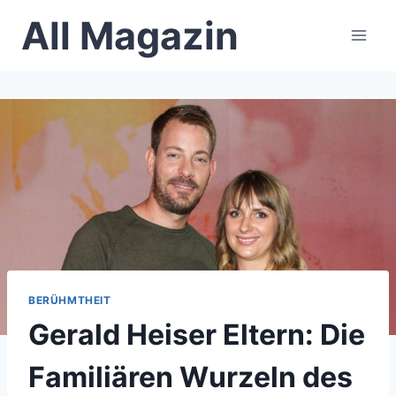
Skip
All Magazin
to
content
BERÜHMTHEIT
Gerald Heiser Eltern: Die
Familiären Wurzeln des