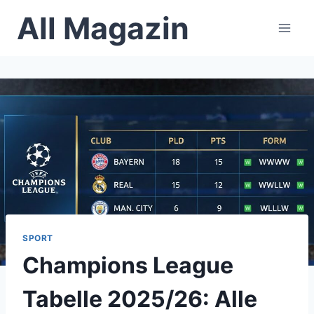
Skip
All Magazin
to
content
SPORT
Champions League
Tabelle 2025/26: Alle