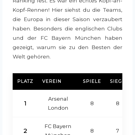
Ranking fest. Es war ein echtes Kopf-an-
Kopf-Rennen! Hier siehst du die Teams,
die Europa in dieser Saison verzaubert
haben. Besonders die englischen Clubs
und der FC Bayern München haben
gezeigt, warum sie zu den Besten der
Welt gehören.
PLATZ
VEREIN
SPIELE
SIEGE
Arsenal
1
8
8
London
FC Bayern
2
8
7