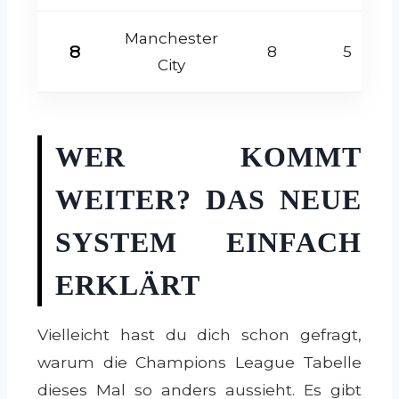
Manchester
8
8
5
City
WER KOMMT
WEITER? DAS NEUE
SYSTEM EINFACH
ERKLÄRT
Vielleicht hast du dich schon gefragt,
warum die Champions League Tabelle
dieses Mal so anders aussieht. Es gibt