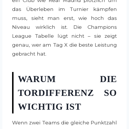
ein Club wie Real Madrid plötzlich um
das Überleben im Turnier kämpfen
muss, sieht man erst, wie hoch das
Niveau wirklich ist. Die Champions
League Tabelle lügt nicht – sie zeigt
genau, wer am Tag X die beste Leistung
gebracht hat.
WARUM DIE
TORDIFFERENZ SO
WICHTIG IST
Wenn zwei Teams die gleiche Punktzahl