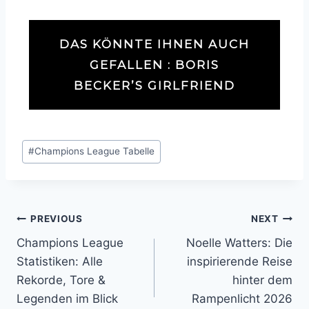
DAS KÖNNTE IHNEN AUCH
GEFALLEN : BORIS
BECKER’S GIRLFRIEND
Post
#
Champions League Tabelle
Tags:
Post
PREVIOUS
NEXT
Champions League
Noelle Watters: Die
navigation
Statistiken: Alle
inspirierende Reise
Rekorde, Tore &
hinter dem
Legenden im Blick
Rampenlicht 2026