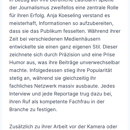
der Journalismus zweifellos eine zentrale Rolle
für ihren Erfolg. Anja Koeseling verstand es
meisterhaft, Informationen so aufzubereiten,
dass sie das Publikum fesselten. Während ihrer
Zeit bei verschiedenen Medienhäusern
entwickelte sie einen ganz eigenen Stil. Dieser
zeichnete sich durch Präzision und eine Prise
Humor aus, was ihre Beiträge unverwechselbar
machte. Infolgedessen stieg ihre Popularität
stetig an, während sie gleichzeitig ihr
fachliches Netzwerk massiv ausbaute. Jedes
Interview und jede Reportage trug dazu bei,
ihren Ruf als kompetente Fachfrau in der
Branche zu festigen.
Zusätzlich zu ihrer Arbeit vor der Kamera oder