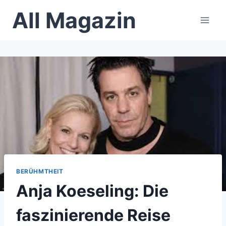
Skip
All Magazin
to
content
BERÜHMTHEIT
Anja Koeseling: Die
faszinierende Reise