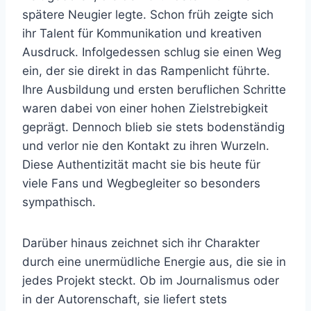
spätere Neugier legte. Schon früh zeigte sich
ihr Talent für Kommunikation und kreativen
Ausdruck. Infolgedessen schlug sie einen Weg
ein, der sie direkt in das Rampenlicht führte.
Ihre Ausbildung und ersten beruflichen Schritte
waren dabei von einer hohen Zielstrebigkeit
geprägt. Dennoch blieb sie stets bodenständig
und verlor nie den Kontakt zu ihren Wurzeln.
Diese Authentizität macht sie bis heute für
viele Fans und Wegbegleiter so besonders
sympathisch.
Darüber hinaus zeichnet sich ihr Charakter
durch eine unermüdliche Energie aus, die sie in
jedes Projekt steckt. Ob im Journalismus oder
in der Autorenschaft, sie liefert stets