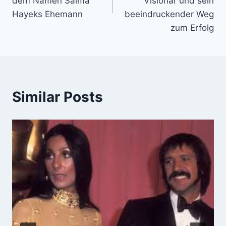
dem Namen Salma
Visionär und sein
Hayeks Ehemann
beeindruckender Weg
zum Erfolg
Similar Posts