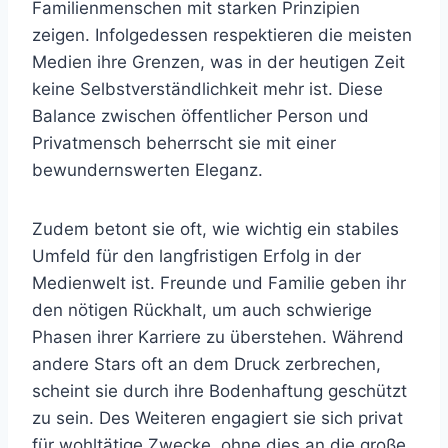
Familienmenschen mit starken Prinzipien
zeigen. Infolgedessen respektieren die meisten
Medien ihre Grenzen, was in der heutigen Zeit
keine Selbstverständlichkeit mehr ist. Diese
Balance zwischen öffentlicher Person und
Privatmensch beherrscht sie mit einer
bewundernswerten Eleganz.
Zudem betont sie oft, wie wichtig ein stabiles
Umfeld für den langfristigen Erfolg in der
Medienwelt ist. Freunde und Familie geben ihr
den nötigen Rückhalt, um auch schwierige
Phasen ihrer Karriere zu überstehen. Während
andere Stars oft an dem Druck zerbrechen,
scheint sie durch ihre Bodenhaftung geschützt
zu sein. Des Weiteren engagiert sie sich privat
für wohltätige Zwecke, ohne dies an die große