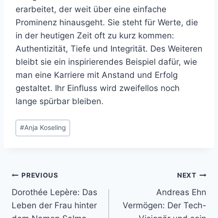
erarbeitet, der weit über eine einfache
Prominenz hinausgeht. Sie steht für Werte, die
in der heutigen Zeit oft zu kurz kommen:
Authentizität, Tiefe und Integrität. Des Weiteren
bleibt sie ein inspirierendes Beispiel dafür, wie
man eine Karriere mit Anstand und Erfolg
gestaltet. Ihr Einfluss wird zweifellos noch
lange spürbar bleiben.
Post
#
Anja Koseling
Tags:
Post
PREVIOUS
NEXT
Dorothée Lepère: Das
Andreas Ehn
navigation
Leben der Frau hinter
Vermögen: Der Tech-