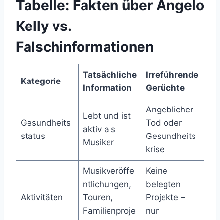
Tabelle: Fakten über Angelo
Kelly vs.
Falschinformationen
Tatsächliche
Irreführende
Kategorie
Information
Gerüchte
Angeblicher
Lebt und ist
Gesundheits
Tod oder
aktiv als
status
Gesundheits
Musiker
krise
Musikveröffe
Keine
ntlichungen,
belegten
Aktivitäten
Touren,
Projekte –
Familienproje
nur