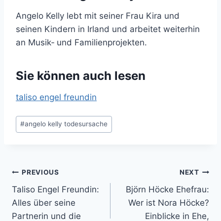
Angelo Kelly lebt mit seiner Frau Kira und
seinen Kindern in Irland und arbeitet weiterhin
an Musik‑ und Familienprojekten.
Sie können auch lesen
taliso engel freundin
Post
#
angelo kelly todesursache
Tags:
Post
PREVIOUS
NEXT
Taliso Engel Freundin:
Björn Höcke Ehefrau:
navigation
Alles über seine
Wer ist Nora Höcke?
Partnerin und die
Einblicke in Ehe,