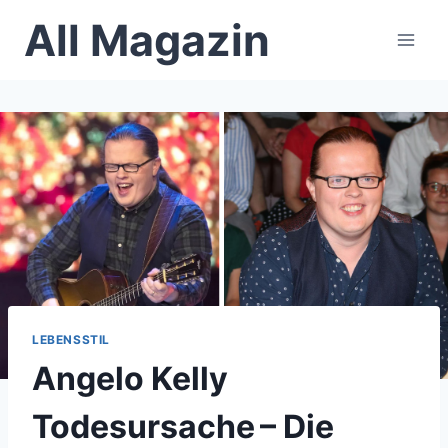
Skip
All Magazin
to
content
LEBENSSTIL
Angelo Kelly
Todesursache – Die