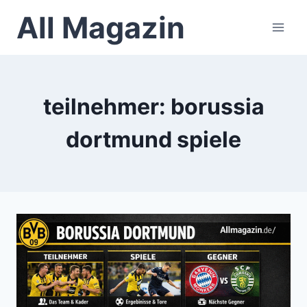
Skip
All Magazin
to
content
teilnehmer: borussia
dortmund spiele