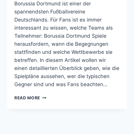
Borussia Dortmund ist einer der
spannendsten Fußballvereine
Deutschlands. Für Fans ist es immer
interessant zu wissen, welche Teams als
Teilnehmer: Borussia Dortmund Spiele
herausfordern, wann die Begegnungen
stattfinden und welche Wettbewerbe sie
betreffen. In diesem Artikel wollen wir
einen detaillierten Überblick geben, wie die
Spielpläne aussehen, wer die typischen
Gegner sind und was Fans beachten…
TEILNEHMER:
READ MORE
BORUSSIA
DORTMUND
SPIELE
GEGNER
WETTBEWERBE