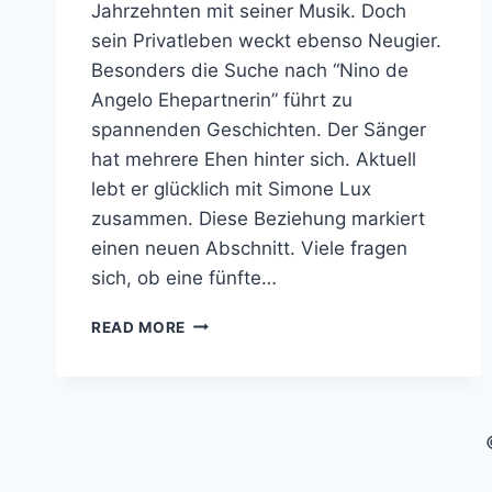
Jahrzehnten mit seiner Musik. Doch
sein Privatleben weckt ebenso Neugier.
Besonders die Suche nach “Nino de
Angelo Ehepartnerin” führt zu
spannenden Geschichten. Der Sänger
hat mehrere Ehen hinter sich. Aktuell
lebt er glücklich mit Simone Lux
zusammen. Diese Beziehung markiert
einen neuen Abschnitt. Viele fragen
sich, ob eine fünfte…
NINO
READ MORE
DE
ANGELO
EHEPARTNERIN:
DIE
LIEBESGESCHICHTEN
DES
SCHLAGERSTARS