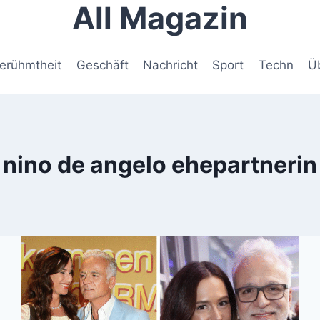
All Magazin
erühmtheit
Geschäft
Nachricht
Sport
Techn
Ü
nino de angelo ehepartnerin