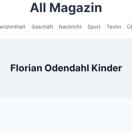
All Magazin
erühmtheit
Geschäft
Nachricht
Sport
Techn
Ü
Florian Odendahl Kinder