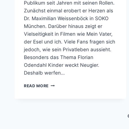
Publikum seit Jahren mit seinen Rollen.
Zunächst einmal erobert er Herzen als
Dr. Maximilian Weissenböck in SOKO
München. Darüber hinaus zeigt er
Vielseitigkeit in Filmen wie Mein Vater,
der Esel und ich. Viele Fans fragen sich
jedoch, wie sein Privatleben aussieht.
Besonders das Thema Florian
Odendahl Kinder weckt Neugier.
Deshalb werfen…
FLORIAN
READ MORE
ODENDAHL
KINDER:
FAMILIE
UND
PRIVATLEBEN
DES
SCHAUSPIELERS